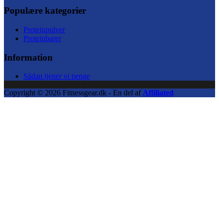
Populære kategorier
Proteinpulver
Proteinbarer
Information
Sådan tjener vi penge
Copyright © 2026 Fitnessgear.dk - En del af
Affiliated