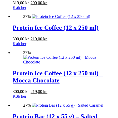
Den
Den
319,00
kr.
299,00
kr.
oprindelige
aktuelle
Køb her
pris
pris
27%
var:
er:
319,00 kr..
299,00 kr..
Protein Ice Coffee (12 x 250 ml)
Den
Den
300,00
kr.
219,00
kr.
oprindelige
aktuelle
Køb her
pris
pris
27%
var:
er:
300,00 kr..
219,00 kr..
Protein Ice Coffee (12 x 250 ml) –
Mocca Chocolate
Den
Den
300,00
kr.
219,00
kr.
oprindelige
aktuelle
Køb her
pris
pris
27%
var:
er:
300,00 kr..
219,00 kr..
Protein Bar (12 x 55 g) – Salted