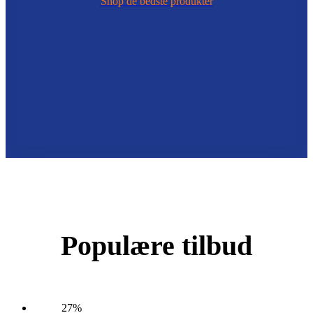
Shop de bedste produkter
Populære tilbud
27%